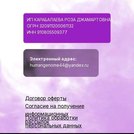
ИП КАРАБАЛАЕВА РОЗА ДЖАМАРТОВНА
ОГРН 320911200061132
ИНН 910805509377
Электронный адрес:
humangenome44@yandex.ru
Договор оферты
Согласие на получение
информационных
Политика обработки
рассылок
персональных данных