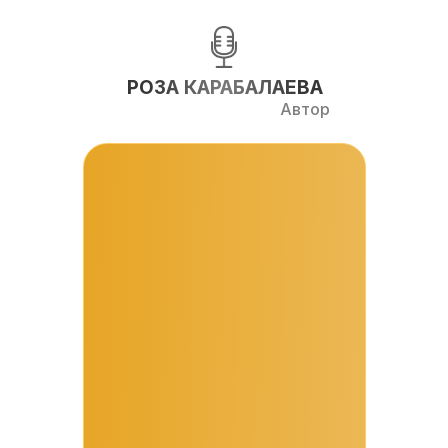
РОЗА КАРАБАЛАЕВА
Автор
Дипломированный психолог
,
трансперсональный аналитик
Автор курсов по
«Воспитанию
детей» и «Семейным отношениям»